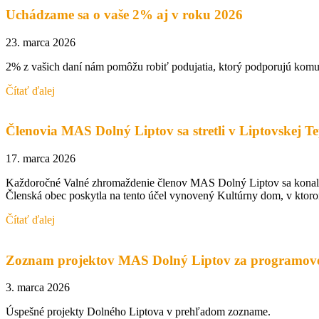
Uchádzame sa o vaše 2% aj v roku 2026
23. marca 2026
2% z vašich daní nám pomôžu robiť podujatia, ktorý podporujú komu
Čítať ďalej
Členovia MAS Dolný Liptov sa stretli v Liptovskej Te
17. marca 2026
Každoročné Valné zhromaždenie členov MAS Dolný Liptov sa konalo 
Členská obec poskytla na tento účel vynovený Kultúrny dom, v ktorom
Čítať ďalej
Zoznam projektov MAS Dolný Liptov za programové 
3. marca 2026
Úspešné projekty Dolného Liptova v prehľadom zozname.