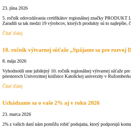
23. júna 2026
5. ročník odovzdávania certifikátov regionálnej značky PRODUKT LIP
Zaradili sa tak medzi 19 výrobcov, ktorých produkty sú to najlepši
Čítať ďalej
10. ročník výtvarnej súťaže „Spájame sa pre rozvoj 
8. mája 2026
Vyhodnotili sme jubilejný 10. ročník regionálnej výtvarnej súťaže pr
priestoroch Univerzitnej knižnice Katolíckej univerzity v Ružomberku
Čítať ďalej
Uchádzame sa o vaše 2% aj v roku 2026
23. marca 2026
2% z vašich daní nám pomôžu robiť podujatia, ktorý podporujú komu