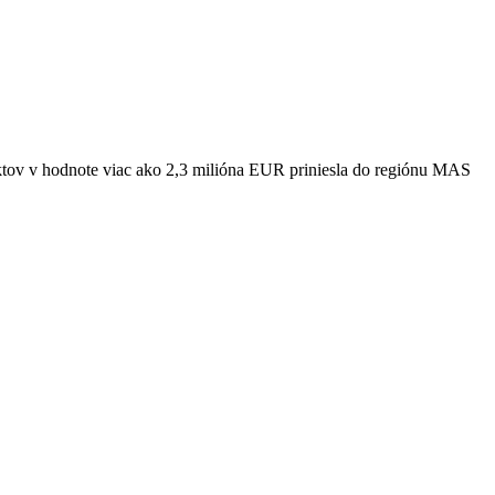
ektov v hodnote viac ako 2,3 milióna EUR priniesla do regiónu MAS