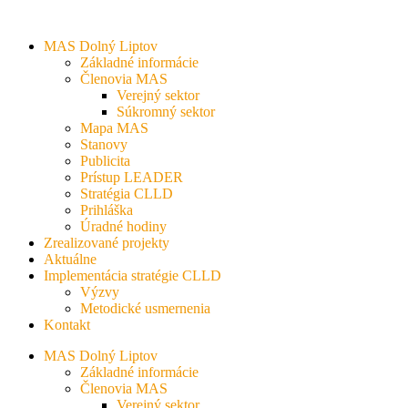
MAS Dolný Liptov
Základné informácie
Členovia MAS
Verejný sektor
Súkromný sektor
Mapa MAS
Stanovy
Publicita
Prístup LEADER
Stratégia CLLD
Prihláška
Úradné hodiny
Zrealizované projekty
Aktuálne
Implementácia stratégie CLLD
Výzvy
Metodické usmernenia
Kontakt
MAS Dolný Liptov
Základné informácie
Členovia MAS
Verejný sektor