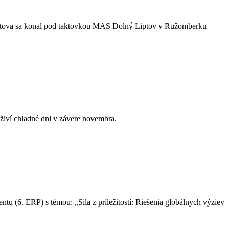
z Liptova sa konal pod taktovkou MAS Dolný Liptov v Ružomberku
živí chladné dni v závere novembra.
(6. ERP) s témou: „Sila z príležitostí: Riešenia globálnych výziev