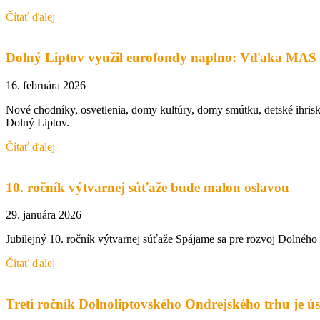
Čítať ďalej
Dolný Liptov využil eurofondy naplno: Vďaka MAS vz
16. februára 2026
Nové chodníky, osvetlenia, domy kultúry, domy smútku, detské ihris
Dolný Liptov.
Čítať ďalej
10. ročník výtvarnej súťaže bude malou oslavou
29. januára 2026
Jubilejný 10. ročník výtvarnej súťaže Spájame sa pre rozvoj Dolného L
Čítať ďalej
Tretí ročník Dolnoliptovského Ondrejského trhu je ú