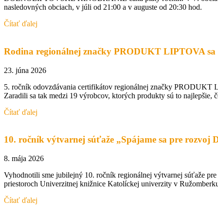
nasledovných obciach, v júli od 21:00 a v auguste od 20:30 hod.
Čítať ďalej
Rodina regionálnej značky PRODUKT LIPTOVA sa r
23. júna 2026
5. ročník odovzdávania certifikátov regionálnej značky PRODUKT LIP
Zaradili sa tak medzi 19 výrobcov, ktorých produkty sú to najlepši
Čítať ďalej
10. ročník výtvarnej súťaže „Spájame sa pre rozvoj 
8. mája 2026
Vyhodnotili sme jubilejný 10. ročník regionálnej výtvarnej súťaže pr
priestoroch Univerzitnej knižnice Katolíckej univerzity v Ružomberku
Čítať ďalej