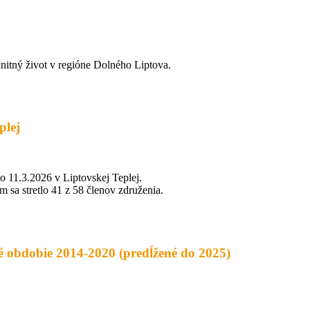
nitný život v regióne Dolného Liptova.
plej
11.3.2026 v Liptovskej Teplej.
 sa stretlo 41 z 58 členov združenia.
obdobie 2014-2020 (predĺžené do 2025)